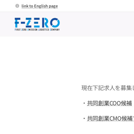
link to English page
現在下記求人を募集
・
共同創業COO候補
・
共同創業CMO候補