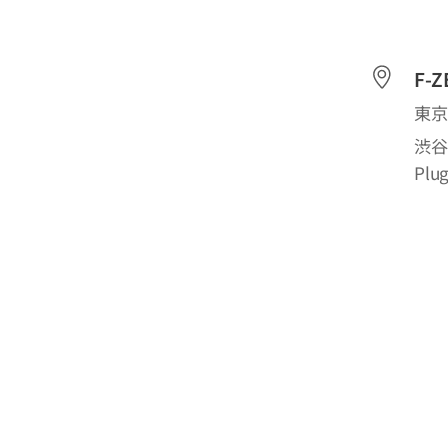
F-
東京
渋谷
Plu