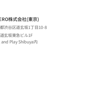
ZERO株式会社(東京)
都渋谷区道玄坂1丁目10-8
道玄坂東急ビル1F
g and Play Shibuya内